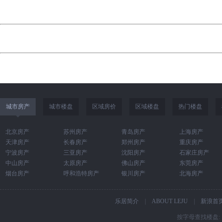
城市房产
城市楼盘
区域房价
区域楼盘
热门楼盘
北京房产
苏州房产
青岛房产
上海房产
天津房产
长春房产
郑州房产
重庆房产
宁波房产
三亚房产
沈阳房产
石家庄房产
中山房产
太原房产
佛山房产
东莞房产
烟台房产
呼和浩特房产
银川房产
北海房产
乐居简介
|
ABOUT LEJU
|
新浪首
按字母查找楼盘