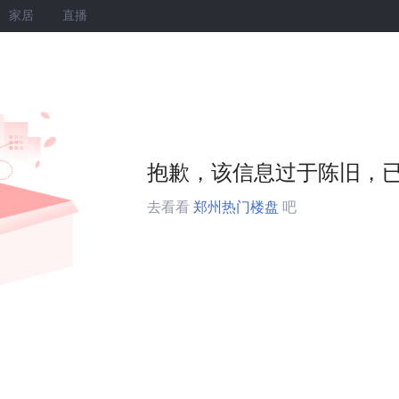
家居
直播
抱歉，该信息过于陈旧，
去看看
郑州热门楼盘
吧