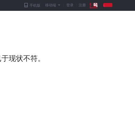
移动端
|
登录
|
注册
手机版
已于现状不符。