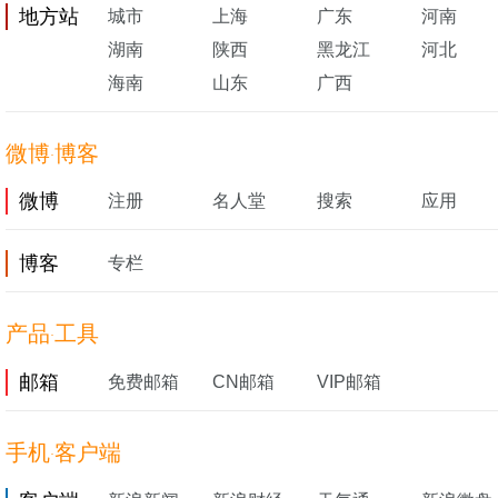
地方站
城市
上海
广东
河南
湖南
陕西
黑龙江
河北
海南
山东
广西
微博
博客
·
微博
注册
名人堂
搜索
应用
博客
专栏
产品
工具
·
邮箱
免费邮箱
CN邮箱
VIP邮箱
手机
客户端
·