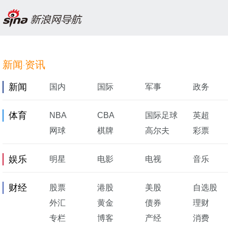
新闻
资讯
·
新闻
国内
国际
军事
政务
体育
NBA
CBA
国际足球
英超
网球
棋牌
高尔夫
彩票
娱乐
明星
电影
电视
音乐
财经
股票
港股
美股
自选股
外汇
黄金
债券
理财
专栏
博客
产经
消费