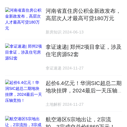
河南省直住房公积金新政发布，
高层次人才最高可贷180万元
新房知识 2024-06-13
拿证速递| 郑州2项目拿证，涉及
住宅房源52套
拿证速递 2024-11-27
起价6.4亿元！华润SIC超总二期
地块挂牌，2024最后一天压轴
竞拍！
土地解析 2024-11-27
航空港区5宗地出让，2宗流
拍，3宗成交总价5869万元！