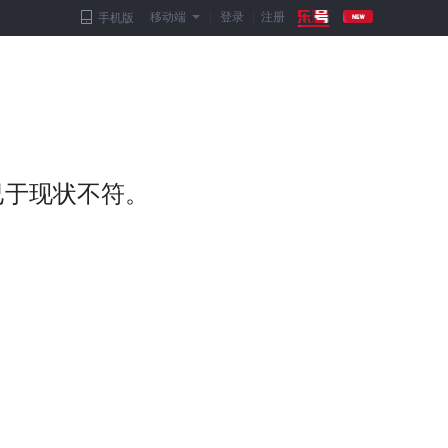
移动端
|
登录
|
注册
手机版
已于现状不符。